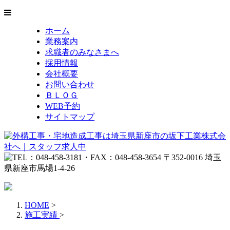
ホーム
業務案内
求職者のみなさまへ
採用情報
会社概要
お問い合わせ
ＢＬＯＧ
WEB予約
サイトマップ
HOME
>
施工実績
>