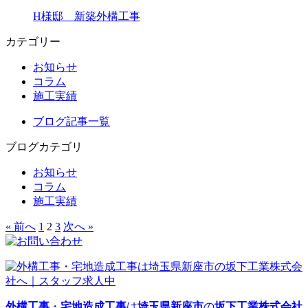
H様邸 新築外構工事
カテゴリー
お知らせ
コラム
施工実績
ブログ記事一覧
ブログカテゴリ
お知らせ
コラム
施工実績
« 前へ
1
2
3
次へ »
外構工事
・
宅地造成工事
は
埼玉県新座市
の
坂下工業株式会社